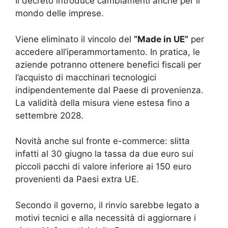
Il decreto introduce cambiamenti anche per il
mondo delle imprese.
Viene eliminato il vincolo del
“Made in UE”
per
accedere all’iperammortamento. In pratica, le
aziende potranno ottenere benefici fiscali per
l’acquisto di macchinari tecnologici
indipendentemente dal Paese di provenienza.
La validità della misura viene estesa fino a
settembre 2028.
Novità anche sul fronte e-commerce: slitta
infatti al 30 giugno la tassa da due euro sui
piccoli pacchi di valore inferiore ai 150 euro
provenienti da Paesi extra UE.
Secondo il governo, il rinvio sarebbe legato a
motivi tecnici e alla necessità di aggiornare i