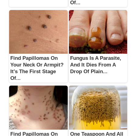
Of...
Find Papillomas On
Fungus Is A Parasite,
Your Neck Or Armpit?
And It Dies From A
It's The First Stage
Drop Of Plain...
Of...
Find Papillomas On
One Teaspoon And All