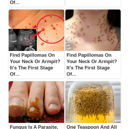
Of...
Find Papillomas On
Find Papillomas On
Your Neck Or Armpit?
Your Neck Or Armpit?
It's The First Stage
It's The First Stage
Of...
Of...
Fungus Is A Parasite,
One Teaspoon And All