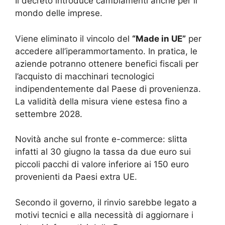
Il decreto introduce cambiamenti anche per il
mondo delle imprese.
Viene eliminato il vincolo del
“Made in UE”
per
accedere all’iperammortamento. In pratica, le
aziende potranno ottenere benefici fiscali per
l’acquisto di macchinari tecnologici
indipendentemente dal Paese di provenienza.
La validità della misura viene estesa fino a
settembre 2028.
Novità anche sul fronte e-commerce: slitta
infatti al 30 giugno la tassa da due euro sui
piccoli pacchi di valore inferiore ai 150 euro
provenienti da Paesi extra UE.
Secondo il governo, il rinvio sarebbe legato a
motivi tecnici e alla necessità di aggiornare i