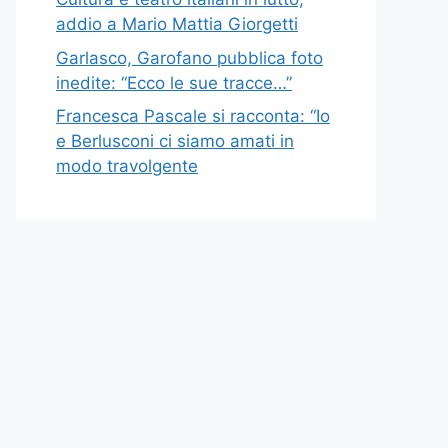
addio a Mario Mattia Giorgetti
Garlasco, Garofano pubblica foto
inedite: “Ecco le sue tracce…”
Francesca Pascale si racconta: “Io
e Berlusconi ci siamo amati in
modo travolgente