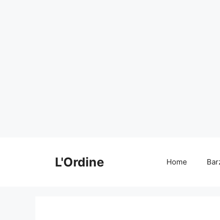
Vai
al
L'Ordine
Home
Bar
contenuto