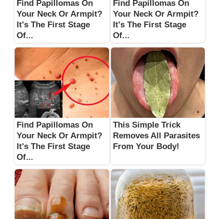
Find Papillomas On
Find Papillomas On
Your Neck Or Armpit?
Your Neck Or Armpit?
It's The First Stage
It's The First Stage
Of...
Of...
Find Papillomas On
This Simple Trick
Your Neck Or Armpit?
Removes All Parasites
It's The First Stage
From Your Body!
Of...