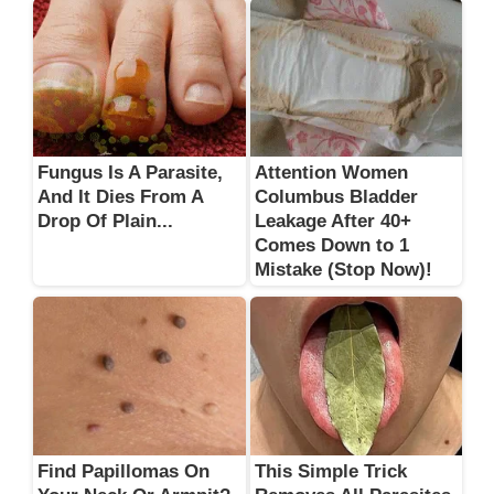
Fungus Is A Parasite,
Attention Women
And It Dies From A
Columbus Bladder
Drop Of Plain...
Leakage After 40+
Comes Down to 1
Mistake (Stop Now)!
Find Papillomas On
This Simple Trick