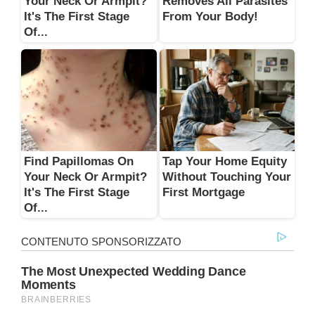
Your Neck Or Armpit?
Removes All Parasites
It's The First Stage
From Your Body!
Of...
Find Papillomas On
Tap Your Home Equity
Your Neck Or Armpit?
Without Touching Your
It's The First Stage
First Mortgage
Of...