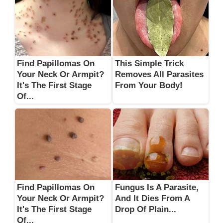
Find Papillomas On
This Simple Trick
Your Neck Or Armpit?
Removes All Parasites
It's The First Stage
From Your Body!
Of...
Find Papillomas On
Fungus Is A Parasite,
Your Neck Or Armpit?
And It Dies From A
It's The First Stage
Drop Of Plain...
Of...