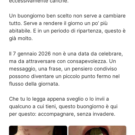
eccessivamente cariche.
Un buongiorno ben scelto non serve a cambiare
tutto. Serve a rendere il giorno un po’ più
abitabile. E in un periodo di ripartenza, questo è
già molto.
Il 7 gennaio 2026 non è una data da celebrare,
ma da attraversare con consapevolezza. Un
messaggio, una frase, un pensiero condiviso
possono diventare un piccolo punto fermo nel
flusso della giornata.
Che tu lo legga appena sveglio o lo invii a
qualcuno a cui tieni, questo buongiorno è qui
per questo: accompagnare, senza invadere.