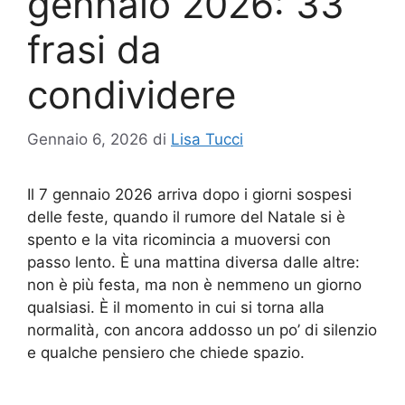
gennaio 2026: 33
frasi da
condividere
Gennaio 6, 2026
di
Lisa Tucci
Il 7 gennaio 2026 arriva dopo i giorni sospesi
delle feste, quando il rumore del Natale si è
spento e la vita ricomincia a muoversi con
passo lento. È una mattina diversa dalle altre:
non è più festa, ma non è nemmeno un giorno
qualsiasi. È il momento in cui si torna alla
normalità, con ancora addosso un po’ di silenzio
e qualche pensiero che chiede spazio.