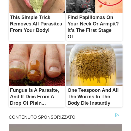
This Simple Trick
Find Papillomas On
Removes All Parasites
Your Neck Or Armpit?
From Your Body!
It's The First Stage
Of...
Fungus Is A Parasite,
One Teaspoon And All
And It Dies From A
The Worms In The
Drop Of Plain...
Body Die Instantly