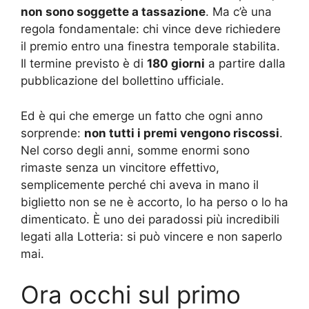
non sono soggette a tassazione
. Ma c’è una
regola fondamentale: chi vince deve richiedere
il premio entro una finestra temporale stabilita.
Il termine previsto è di
180 giorni
a partire dalla
pubblicazione del bollettino ufficiale.
Ed è qui che emerge un fatto che ogni anno
sorprende:
non tutti i premi vengono riscossi
.
Nel corso degli anni, somme enormi sono
rimaste senza un vincitore effettivo,
semplicemente perché chi aveva in mano il
biglietto non se ne è accorto, lo ha perso o lo ha
dimenticato. È uno dei paradossi più incredibili
legati alla Lotteria: si può vincere e non saperlo
mai.
Ora occhi sul primo