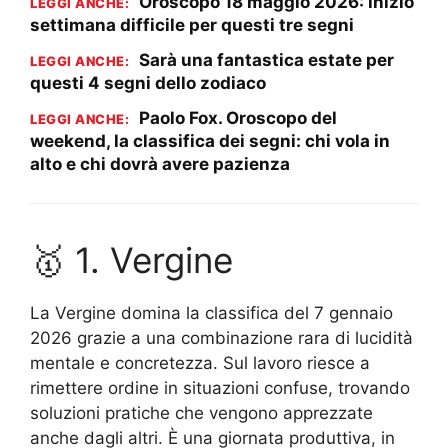
Oroscopo 18 maggio 2026: inizio
LEGGI ANCHE:
settimana difficile per questi tre segni
Sarà una fantastica estate per
LEGGI ANCHE:
questi 4 segni dello zodiaco
Paolo Fox. Oroscopo del
LEGGI ANCHE:
weekend, la classifica dei segni: chi vola in
alto e chi dovrà avere pazienza
🥇 1. Vergine
La Vergine domina la classifica del 7 gennaio
2026 grazie a una combinazione rara di lucidità
mentale e concretezza. Sul lavoro riesce a
rimettere ordine in situazioni confuse, trovando
soluzioni pratiche che vengono apprezzate
anche dagli altri. È una giornata produttiva, in