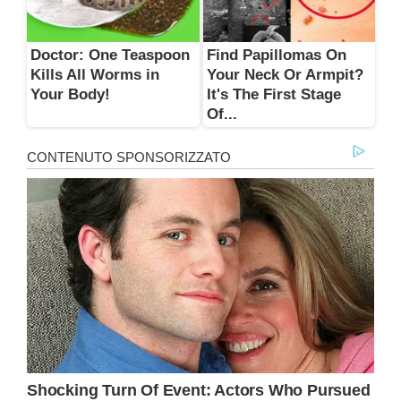
Doctor: One Teaspoon
Find Papillomas On
Kills All Worms in
Your Neck Or Armpit?
Your Body!
It's The First Stage
Of...