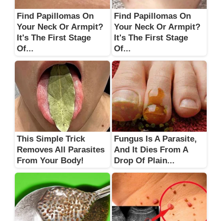
Find Papillomas On
Find Papillomas On
Your Neck Or Armpit?
Your Neck Or Armpit?
It's The First Stage
It's The First Stage
Of...
Of...
This Simple Trick
Fungus Is A Parasite,
Removes All Parasites
And It Dies From A
From Your Body!
Drop Of Plain...