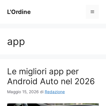
Vai
al
L'Ordine
Menu
contenuto
app
Le migliori app per
Android Auto nel 2026
Maggio 15, 2026
di
Redazione