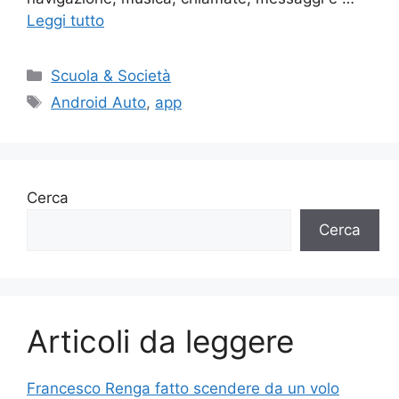
Leggi tutto
Categorie
Scuola & Società
Tag
Android Auto
,
app
Cerca
Cerca
Articoli da leggere
Francesco Renga fatto scendere da un volo