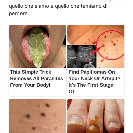
quello che siamo e quello che temiamo di
perdere.
This Simple Trick
Find Papillomas On
Removes All Parasites
Your Neck Or Armpit?
From Your Body!
It's The First Stage
Of...