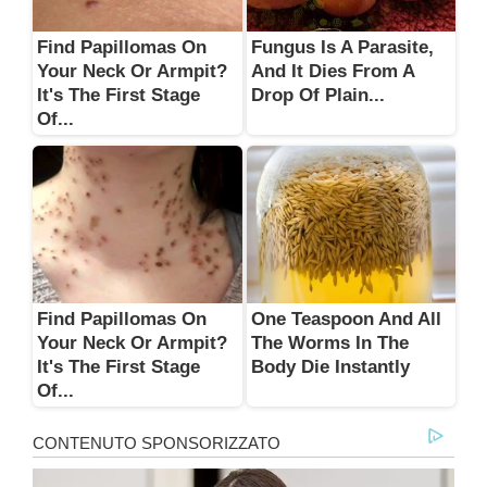
Find Papillomas On
Fungus Is A Parasite,
Your Neck Or Armpit?
And It Dies From A
It's The First Stage
Drop Of Plain...
Of...
Find Papillomas On
One Teaspoon And All
Your Neck Or Armpit?
The Worms In The
It's The First Stage
Body Die Instantly
Of...