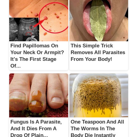
Find Papillomas On
This Simple Trick
Your Neck Or Armpit?
Removes All Parasites
It's The First Stage
From Your Body!
Of...
Fungus Is A Parasite,
One Teaspoon And All
And It Dies From A
The Worms In The
Drop Of Plain...
Body Die Instantly