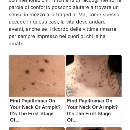
commemorazioni, i momenti di raccoglimento, le
parole di conforto possono aiutare a trovare un
senso in mezzo alla tragedia. Ma, come spesso
accade in questi casi, la vita deve andare
avanti, anche se il ricordo delle vittime rimarrà
per sempre impresso nei cuori di chi le ha
amate.
Find Papillomas On
Find Papillomas On
Your Neck Or Armpit?
Your Neck Or Armpit?
It's The First Stage
It's The First Stage
Of...
Of...