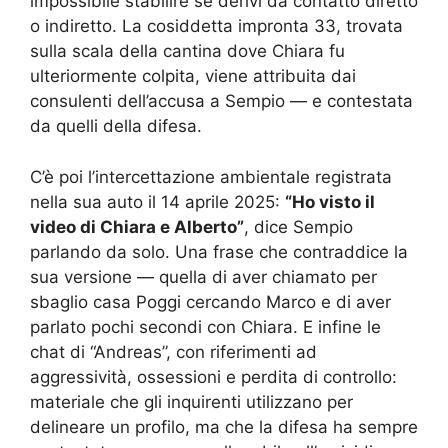
impossibile stabilire se derivi da contatto diretto
o indiretto. La cosiddetta impronta 33, trovata
sulla scala della cantina dove Chiara fu
ulteriormente colpita, viene attribuita dai
consulenti dell’accusa a Sempio — e contestata
da quelli della difesa.
C’è poi l’intercettazione ambientale registrata
nella sua auto il 14 aprile 2025:
“Ho visto il
video di Chiara e Alberto”
, dice Sempio
parlando da solo. Una frase che contraddice la
sua versione — quella di aver chiamato per
sbaglio casa Poggi cercando Marco e di aver
parlato pochi secondi con Chiara. E infine le
chat di “Andreas”, con riferimenti ad
aggressività, ossessioni e perdita di controllo:
materiale che gli inquirenti utilizzano per
delineare un profilo, ma che la difesa ha sempre