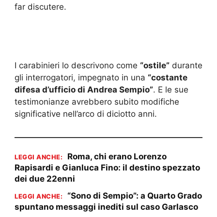
far discutere.
I carabinieri lo descrivono come
“ostile”
durante
gli interrogatori, impegnato in una
“costante
difesa d’ufficio di Andrea Sempio”
. E le sue
testimonianze avrebbero subito modifiche
significative nell’arco di diciotto anni.
Roma, chi erano Lorenzo
LEGGI ANCHE:
Rapisardi e Gianluca Fino: il destino spezzato
dei due 22enni
“Sono di Sempio”: a Quarto Grado
LEGGI ANCHE:
spuntano messaggi inediti sul caso Garlasco