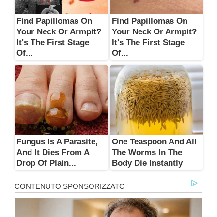
Find Papillomas On
Find Papillomas On
Your Neck Or Armpit?
Your Neck Or Armpit?
It's The First Stage
It's The First Stage
Of...
Of...
Fungus Is A Parasite,
One Teaspoon And All
And It Dies From A
The Worms In The
Drop Of Plain...
Body Die Instantly