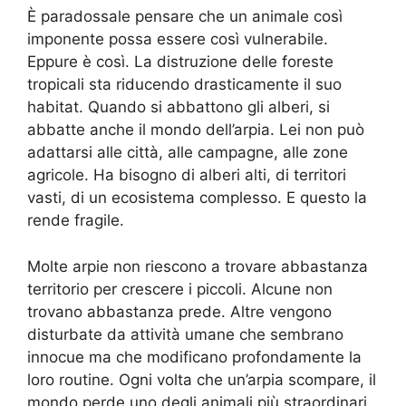
È paradossale pensare che un animale così
imponente possa essere così vulnerabile.
Eppure è così. La distruzione delle foreste
tropicali sta riducendo drasticamente il suo
habitat. Quando si abbattono gli alberi, si
abbatte anche il mondo dell’arpia. Lei non può
adattarsi alle città, alle campagne, alle zone
agricole. Ha bisogno di alberi alti, di territori
vasti, di un ecosistema complesso. E questo la
rende fragile.
Molte arpie non riescono a trovare abbastanza
territorio per crescere i piccoli. Alcune non
trovano abbastanza prede. Altre vengono
disturbate da attività umane che sembrano
innocue ma che modificano profondamente la
loro routine. Ogni volta che un’arpia scompare, il
mondo perde uno degli animali più straordinari