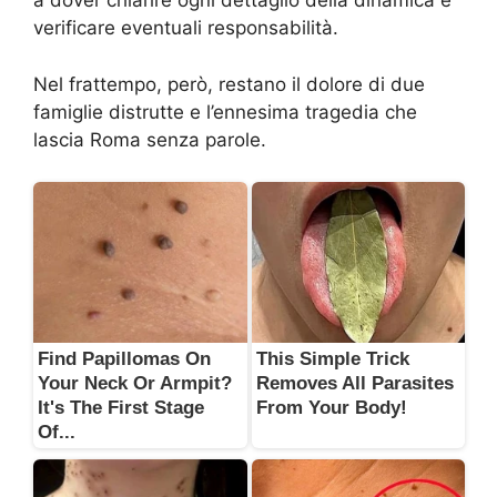
a dover chiarire ogni dettaglio della dinamica e
verificare eventuali responsabilità.
Nel frattempo, però, restano il dolore di due
famiglie distrutte e l’ennesima tragedia che
lascia Roma senza parole.
Find Papillomas On
This Simple Trick
Your Neck Or Armpit?
Removes All Parasites
It's The First Stage
From Your Body!
Of...