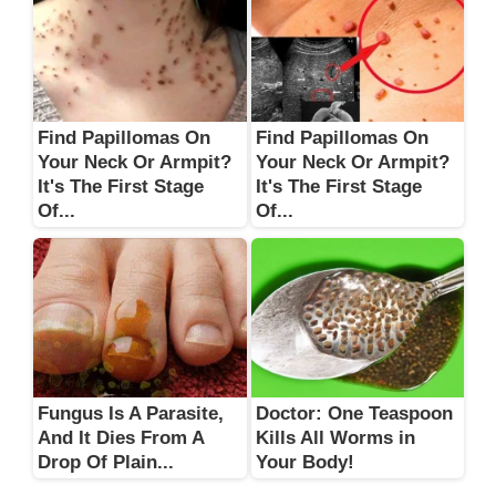
Find Papillomas On
Find Papillomas On
Your Neck Or Armpit?
Your Neck Or Armpit?
It's The First Stage
It's The First Stage
Of...
Of...
Fungus Is A Parasite,
Doctor: One Teaspoon
And It Dies From A
Kills All Worms in
Drop Of Plain...
Your Body!