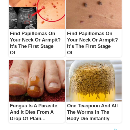
Find Papillomas On
Find Papillomas On
Your Neck Or Armpit?
Your Neck Or Armpit?
It's The First Stage
It's The First Stage
Of...
Of...
Fungus Is A Parasite,
One Teaspoon And All
And It Dies From A
The Worms In The
Drop Of Plain...
Body Die Instantly