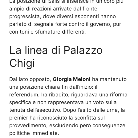
La posizione di Salis si inserisce in un coro più
ampio di reazioni arrivate dal fronte
progressista, dove diversi esponenti hanno
parlato di segnale forte contro il governo, pur
con toni e sfumature differenti.
La linea di Palazzo
Chigi
Dal lato opposto,
Giorgia Meloni
ha mantenuto
una posizione chiara fin dall’inizio: il
referendum, ha ribadito, riguardava una riforma
specifica e non rappresentava un voto sulla
tenuta dell’esecutivo. Dopo l’esito delle urne, la
premier ha riconosciuto la sconfitta sul
provvedimento, escludendo però conseguenze
politiche immediate.