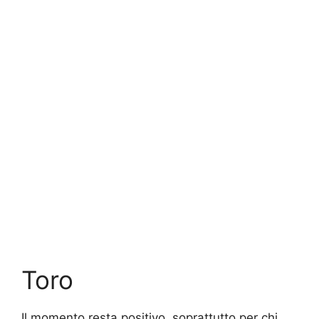
Toro
Il momento resta positivo, soprattutto per chi