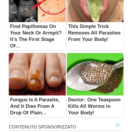
Find Papillomas On
This Simple Trick
Your Neck Or Armpit?
Removes All Parasites
It's The First Stage
From Your Body!
Of...
Fungus Is A Parasite,
Doctor: One Teaspoon
And It Dies From A
Kills All Worms in
Drop Of Plain...
Your Body!