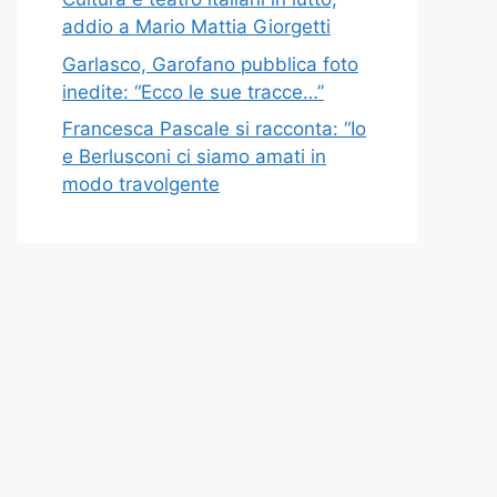
addio a Mario Mattia Giorgetti
Garlasco, Garofano pubblica foto
inedite: “Ecco le sue tracce…”
Francesca Pascale si racconta: “Io
e Berlusconi ci siamo amati in
modo travolgente