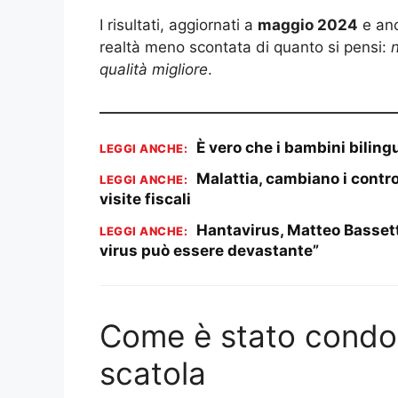
I risultati, aggiornati a
maggio 2024
e anc
realtà meno scontata di quanto si pensi:
n
qualità migliore
.
È vero che i bambini biling
LEGGI ANCHE:
Malattia, cambiano i contro
LEGGI ANCHE:
visite fiscali
Hantavirus, Matteo Bassetti 
LEGGI ANCHE:
virus può essere devastante”
Come è stato condott
scatola