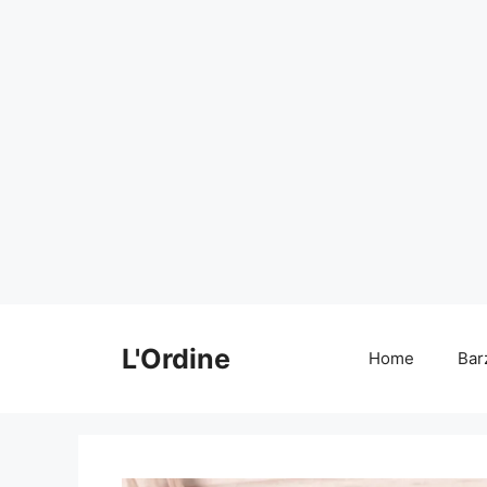
Vai
al
L'Ordine
Home
Bar
contenuto