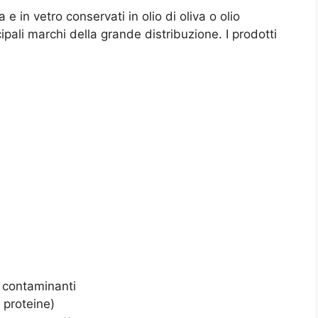
e in vetro conservati in olio di oliva o olio
cipali marchi della grande distribuzione. I prodotti
e contaminanti
, proteine)