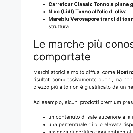
Carrefour Classic Tonno a pinne g
Nixe (Lidl) Tonno all’olio di oliva
– 
Mareblu Verosapore tranci di ton
struttura
Le marche più conos
comportate
Marchi storici e molto diffusi come
Nostro
risultati complessivamente buoni, ma non s
prezzo più alto non è giustificato da un ne
Ad esempio, alcuni prodotti premium pre
un contenuto di sale superiore alla
una percentuale di olio elevata risp
assenza di certificazioni ambientali