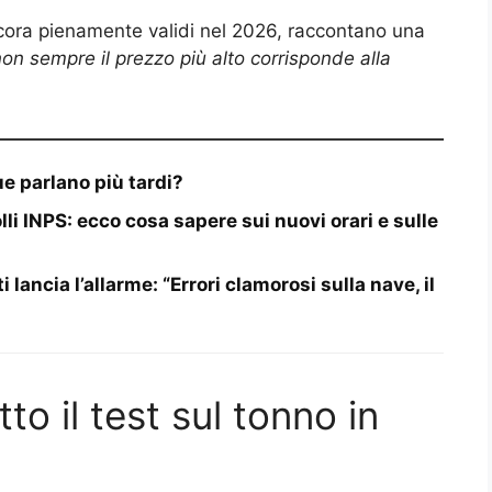
ora pienamente validi nel 2026, raccontano una
on sempre il prezzo più alto corrisponde alla
ue parlano più tardi?
lli INPS: ecco cosa sapere sui nuovi orari e sulle
lancia l’allarme: “Errori clamorosi sulla nave, il
o il test sul tonno in