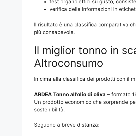
test organolettici su gusto, consis
verifica delle informazioni in etichet
Il risultato è una classifica comparativa 
più consapevole.
Il miglior tonno in 
Altroconsumo
In cima alla classifica dei prodotti con il 
ARDEA Tonno all’olio di oliva
– formato 1
Un prodotto economico che sorprende per r
sostenibilità.
Seguono a breve distanza: