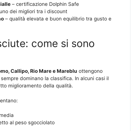
ialle
– certificazione Dolphin Safe
uno dei migliori tra i discount
no
– qualità elevata e buon equilibrio tra gusto e
ciute: come si sono
mo, Callipo, Rio Mare e Mareblu
ottengono
empre dominano la classifica. In alcuni casi il
tto miglioramento della qualità.
sentano:
 media
etto al peso sgocciolato