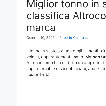
Miglior tonno in 
classifica Altro
marca
Gennaio 10, 2026
di
Roberto Quarranta
Il tonno in scatola è uno degli alimenti più 
veloce, apparentemente sano. Ma
non tut
Altroconsumo ha condotto un ampio test di
supermercati e discount italiani, analizza
sostenibilità.