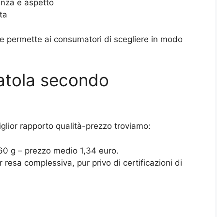
tenza e aspetto
ta
che permette ai consumatori di scegliere in modo
scatola secondo
miglior rapporto qualità-prezzo troviamo:
60 g – prezzo medio 1,34 euro.
esa complessiva, pur privo di certificazioni di