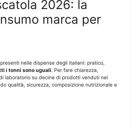
scatola 2026: la
consumo marca per
presenti nelle dispense degli italiani: pratico,
ti i tonni sono uguali
. Per fare chiarezza,
 laboratorio su decine di prodotti venduti nei
ndo qualità, sicurezza, composizione nutrizionale e