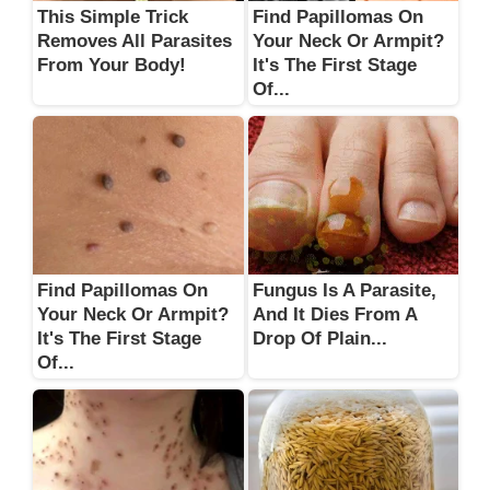
This Simple Trick
Find Papillomas On
Removes All Parasites
Your Neck Or Armpit?
From Your Body!
It's The First Stage
Of...
Find Papillomas On
Fungus Is A Parasite,
Your Neck Or Armpit?
And It Dies From A
It's The First Stage
Drop Of Plain...
Of...