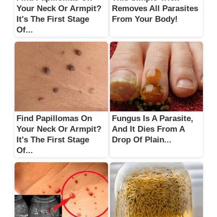
Your Neck Or Armpit?
Removes All Parasites
It's The First Stage
From Your Body!
Of...
Find Papillomas On
Fungus Is A Parasite,
Your Neck Or Armpit?
And It Dies From A
It's The First Stage
Drop Of Plain...
Of...