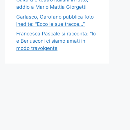
addio a Mario Mattia Giorgetti
Garlasco, Garofano pubblica foto
inedite: “Ecco le sue tracce…”
Francesca Pascale si racconta: “Io
e Berlusconi ci siamo amati in
modo travolgente