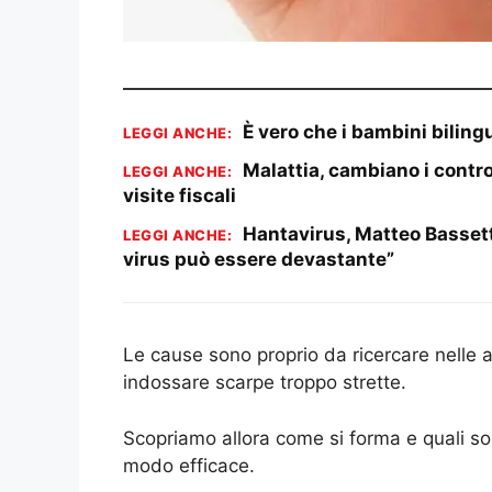
È vero che i bambini biling
LEGGI ANCHE:
Malattia, cambiano i contro
LEGGI ANCHE:
visite fiscali
Hantavirus, Matteo Bassetti 
LEGGI ANCHE:
virus può essere devastante”
Le cause sono proprio da ricercare nelle a
indossare scarpe troppo strette.
Scopriamo allora come si forma e quali son
modo efficace.