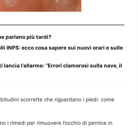
ue parlano più tardi?
lli INPS: ecco cosa sapere sui nuovi orari e sulle
lancia l’allarme: “Errori clamorosi sulla nave, il
bitudini scorrette che riguardano i piedi: come
o i rimedi per rimuovere l’occhio di pernice in