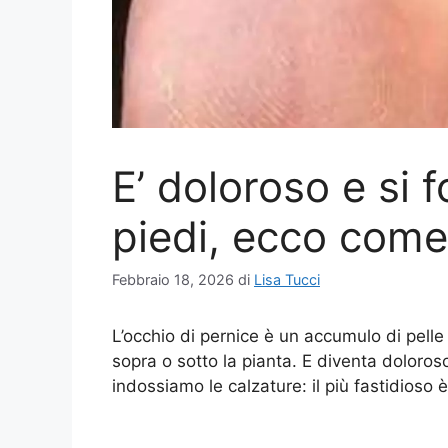
E’ doloroso e si f
piedi, ecco come
Febbraio 18, 2026
di
Lisa Tucci
L’occhio di pernice è un accumulo di pelle 
sopra o sotto la pianta. E diventa doloro
indossiamo le calzature: il più fastidioso 