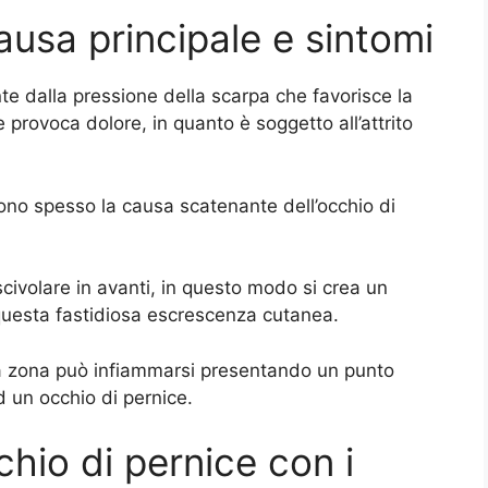
ausa principale e sintomi
te dalla pressione della scarpa che favorisce la
 provoca dolore, in quanto è soggetto all’attrito
sono spesso la causa scatenante dell’occhio di
fa scivolare in avanti, in questo modo si crea un
questa fastidiosa escrescenza cutanea.
e la zona può infiammarsi presentando un punto
d un occhio di pernice.
hio di pernice con i