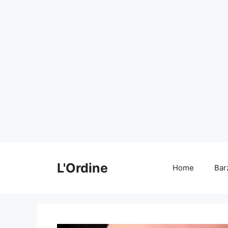
Vai
al
L'Ordine
Home
Bar
contenuto