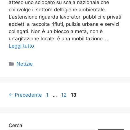
atteso uno sciopero su scala nazionale che
coinvolge il settore dell’igiene ambientale.
L’astensione riguarda lavoratori pubblici e privati
addetti a raccolta rifiuti, pulizia urbana e servizi
collegati. Non è un blocco a metà, non è
un’agitazione locale: è una mobilitazione …
Leggi tutto
Categorie
Notizie
Pagina
Pagina
Pagina
←
Precedente
1
…
12
13
Cerca