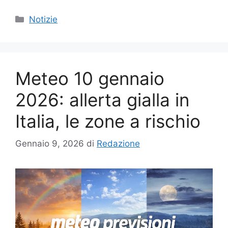
Categorie
Notizie
Meteo 10 gennaio
2026: allerta gialla in
Italia, le zone a rischio
Gennaio 9, 2026
di
Redazione