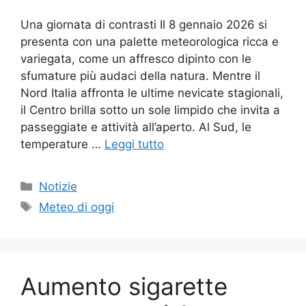
Una giornata di contrasti Il 8 gennaio 2026 si
presenta con una palette meteorologica ricca e
variegata, come un affresco dipinto con le
sfumature più audaci della natura. Mentre il
Nord Italia affronta le ultime nevicate stagionali,
il Centro brilla sotto un sole limpido che invita a
passeggiate e attività all’aperto. Al Sud, le
temperature …
Leggi tutto
Categorie
Notizie
Tag
Meteo di oggi
Aumento sigarette