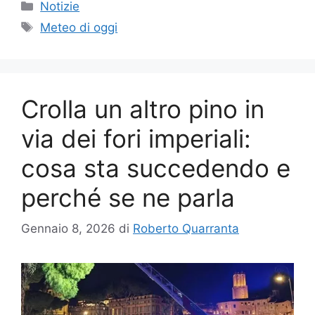
Categorie
Notizie
Tag
Meteo di oggi
Crolla un altro pino in
via dei fori imperiali:
cosa sta succedendo e
perché se ne parla
Gennaio 8, 2026
di
Roberto Quarranta