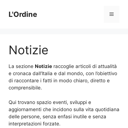
Vai
al
L'Ordine
Menu
contenuto
Notizie
La sezione
Notizie
raccoglie articoli di attualità
e cronaca dall’Italia e dal mondo, con l’obiettivo
di raccontare i fatti in modo chiaro, diretto e
comprensibile.
Qui trovano spazio eventi, sviluppi e
aggiornamenti che incidono sulla vita quotidiana
delle persone, senza enfasi inutile e senza
interpretazioni forzate.