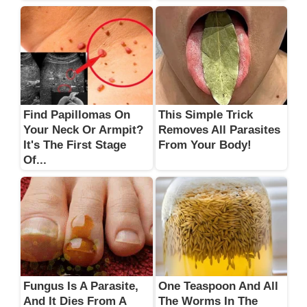
Find Papillomas On
This Simple Trick
Your Neck Or Armpit?
Removes All Parasites
It's The First Stage
From Your Body!
Of...
Fungus Is A Parasite,
One Teaspoon And All
And It Dies From A
The Worms In The