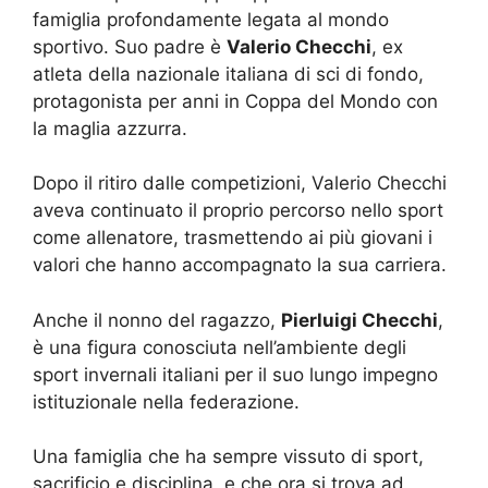
famiglia profondamente legata al mondo
sportivo. Suo padre è
Valerio Checchi
, ex
atleta della nazionale italiana di sci di fondo,
protagonista per anni in Coppa del Mondo con
la maglia azzurra.
Dopo il ritiro dalle competizioni, Valerio Checchi
aveva continuato il proprio percorso nello sport
come allenatore, trasmettendo ai più giovani i
valori che hanno accompagnato la sua carriera.
Anche il nonno del ragazzo,
Pierluigi Checchi
,
è una figura conosciuta nell’ambiente degli
sport invernali italiani per il suo lungo impegno
istituzionale nella federazione.
Una famiglia che ha sempre vissuto di sport,
sacrificio e disciplina, e che ora si trova ad