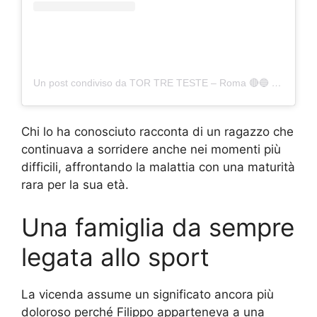
Un post condiviso da TOR TRE TESTE – Roma 🔴🔵 (@gsdnuovatortreteste1976)
Chi lo ha conosciuto racconta di un ragazzo che
continuava a sorridere anche nei momenti più
difficili, affrontando la malattia con una maturità
rara per la sua età.
Una famiglia da sempre
legata allo sport
La vicenda assume un significato ancora più
doloroso perché Filippo apparteneva a una