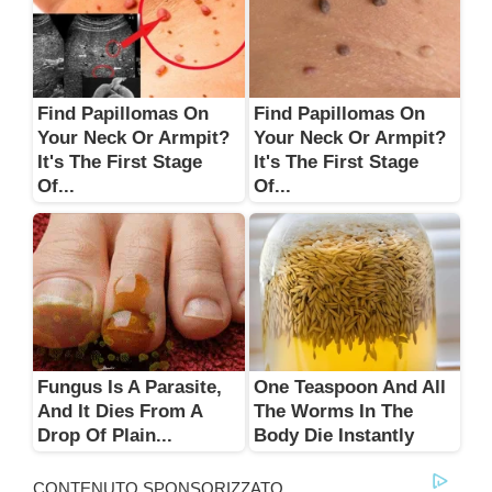
Find Papillomas On
Find Papillomas On
Your Neck Or Armpit?
Your Neck Or Armpit?
It's The First Stage
It's The First Stage
Of...
Of...
Fungus Is A Parasite,
One Teaspoon And All
And It Dies From A
The Worms In The
Drop Of Plain...
Body Die Instantly